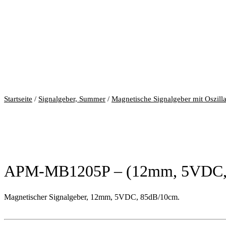
Startseite
/
Signalgeber, Summer
/
Magnetische Signalgeber mit Oszilla
APM-MB1205P – (12mm, 5VDC,
Magnetischer Signalgeber, 12mm, 5VDC, 85dB/10cm.