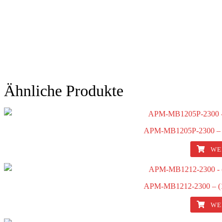
Ähnliche Produkte
APM-MB1205P-2300 – 
WE
APM-MB1212-2300 – (
WE