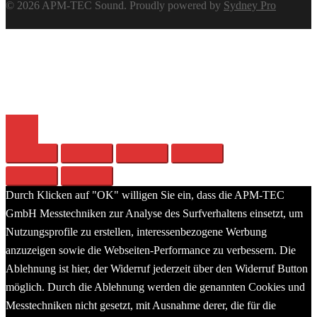
© 2026 APM-TEC Sound. Proudly powered by
Sydney Pro
APM-TEC Sound
The world of sound
Close
menu
Durch Klicken auf "OK" willigen Sie ein, dass die APM-TEC
GmbH Messtechniken zur Analyse des Surfverhaltens einsetzt, um
Nutzungsprofile zu erstellen, interessenbezogene Werbung
anzuzeigen sowie die Webseiten-Performance zu verbessern. Die
Ablehnung ist hier, der Widerruf jederzeit über den Widerruf Button
möglich. Durch die Ablehnung werden die genannten Cookies und
Messtechniken nicht gesetzt, mit Ausnahme derer, die für die