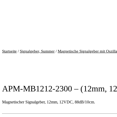
Startseite
/
Signalgeber, Summer
/
Magnetische Signalgeber mit Oszilla
APM-MB1212-2300 – (12mm, 12
Magnetischer Signalgeber, 12mm, 12VDC, 88dB/10cm.