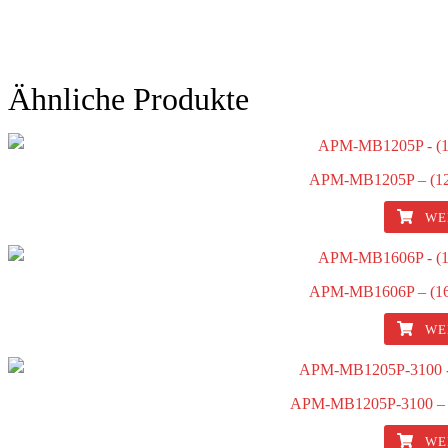
Ähnliche Produkte
APM-MB1205P – (1
WE
APM-MB1606P – (1
WE
APM-MB1205P-3100 – 
WE