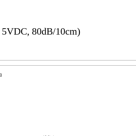
 5VDC, 80dB/10cm)
n