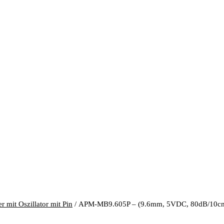
 mit Oszillator mit Pin
/ APM-MB9.605P – (9.6mm, 5VDC, 80dB/10c