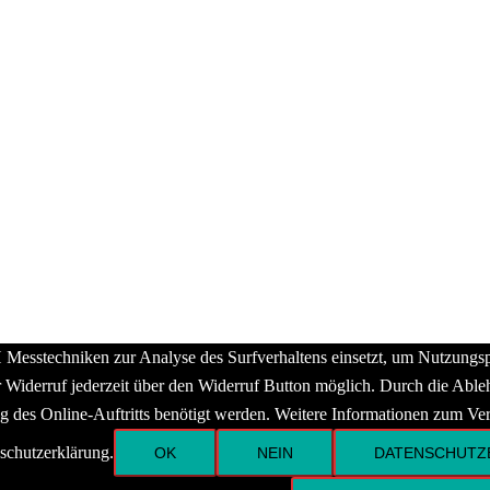
sstechniken zur Analyse des Surfverhaltens einsetzt, um Nutzungspr
er Widerruf jederzeit über den Widerruf Button möglich. Durch die Ab
ng des Online-Auftritts benötigt werden. Weitere Informationen zum Ve
schutzerklärung.
OK
NEIN
DATENSCHUTZ