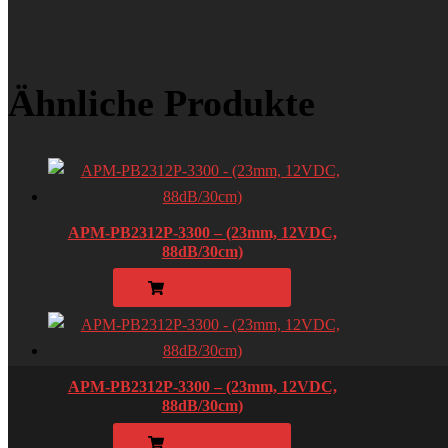
Ähnliche Produkte
APM-PB2312P-3300 – (23mm, 12VDC,
88dB/30cm)
WEITERLESEN
APM-PB2312P-3300 – (23mm, 12VDC,
88dB/30cm)
WEITERLESEN