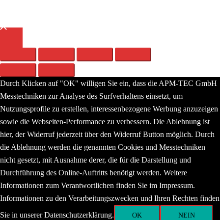
The world of sound
Close
menu
Durch Klicken auf "OK" willigen Sie ein, dass die APM-TEC GmbH
Messtechniken zur Analyse des Surfverhaltens einsetzt, um
Nutzungsprofile zu erstellen, interessenbezogene Werbung anzuzeigen
sowie die Webseiten-Performance zu verbessern. Die Ablehnung ist
hier, der Widerruf jederzeit über den Widerruf Button möglich. Durch
die Ablehnung werden die genannten Cookies und Messtechniken
nicht gesetzt, mit Ausnahme derer, die für die Darstellung und
Durchführung des Online-Auftritts benötigt werden. Weitere
Informationen zum Verantwortlichen finden Sie im Impressum.
Informationen zu den Verarbeitungszwecken und Ihren Rechten finden
Sie in unserer Datenschutzerklärung.
OK
NEIN