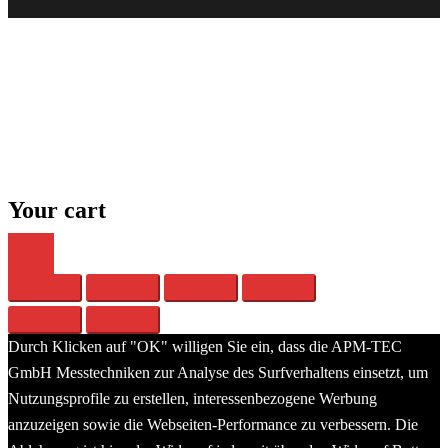
APM-TEC Sound
The world of sound
Close
menu
Your cart
Durch Klicken auf "OK" willigen Sie ein, dass die APM-TEC
GmbH Messtechniken zur Analyse des Surfverhaltens einsetzt, um
Nutzungsprofile zu erstellen, interessenbezogene Werbung
anzuzeigen sowie die Webseiten-Performance zu verbessern. Die