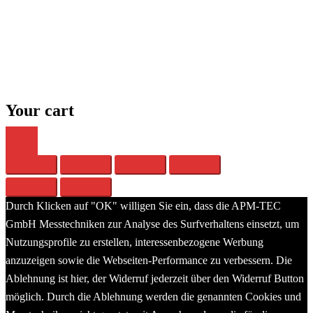
The world of sound
Close
menu
Your cart
Durch Klicken auf "OK" willigen Sie ein, dass die APM-TEC
GmbH Messtechniken zur Analyse des Surfverhaltens einsetzt, um
Nutzungsprofile zu erstellen, interessenbezogene Werbung
anzuzeigen sowie die Webseiten-Performance zu verbessern. Die
Ablehnung ist hier, der Widerruf jederzeit über den Widerruf Button
möglich. Durch die Ablehnung werden die genannten Cookies und