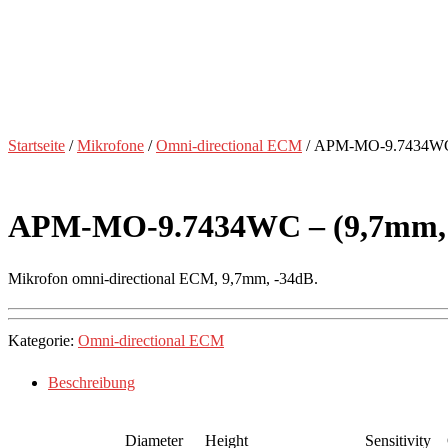
Startseite
/
Mikrofone
/
Omni-directional ECM
/ APM-MO-9.7434WC 
APM-MO-9.7434WC – (9,7mm, 
Mikrofon omni-directional ECM, 9,7mm, -34dB.
Kategorie:
Omni-directional ECM
Beschreibung
Diameter
Height
Sensitivity