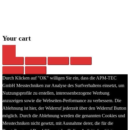
The world of sound
Close
menu
Your cart
Durch Klicken auf "OK" willigen Sie ein, dass die APM-TEC
GmbH Messtechniken zur Analyse des Surfverhaltens einsetzt, um
Nutzungsprofile zu erstellen, interessenbezogene Werbung
anzuzeigen sowie die Webseiten-Performance zu verbessern. Die
Ablehnung ist hier, der Widerruf jederzeit über den Widerruf Button
möglich. Durch die Ablehnung werden die genannten Cookies und
Messtechniken nicht gesetzt, mit Ausnahme derer, die für die