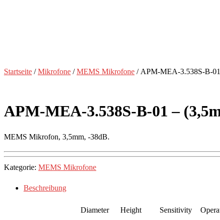
Startseite
/
Mikrofone
/
MEMS Mikrofone
/ APM-MEA-3.538S-B-01 
APM-MEA-3.538S-B-01 – (3,5m
MEMS Mikrofon, 3,5mm, -38dB.
Kategorie:
MEMS Mikrofone
Beschreibung
Diameter
Height
Sensitivity
Opera