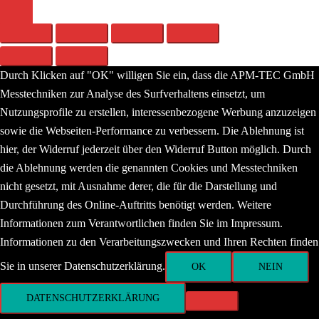
menu
Durch Klicken auf "OK" willigen Sie ein, dass die APM-TEC GmbH
Messtechniken zur Analyse des Surfverhaltens einsetzt, um
Nutzungsprofile zu erstellen, interessenbezogene Werbung anzuzeigen
sowie die Webseiten-Performance zu verbessern. Die Ablehnung ist
hier, der Widerruf jederzeit über den Widerruf Button möglich. Durch
die Ablehnung werden die genannten Cookies und Messtechniken
nicht gesetzt, mit Ausnahme derer, die für die Darstellung und
Durchführung des Online-Auftritts benötigt werden. Weitere
Informationen zum Verantwortlichen finden Sie im Impressum.
Informationen zu den Verarbeitungszwecken und Ihren Rechten finden
Sie in unserer Datenschutzerklärung.
OK
NEIN
DATENSCHUTZERKLÄRUNG