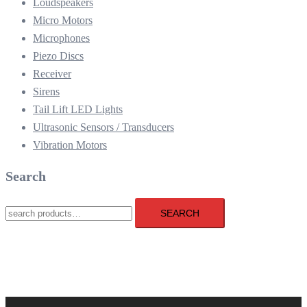
Loudspeakers
Micro Motors
Microphones
Piezo Discs
Receiver
Sirens
Tail Lift LED Lights
Ultrasonic Sensors / Transducers
Vibration Motors
Search
Search
SEARCH
for: