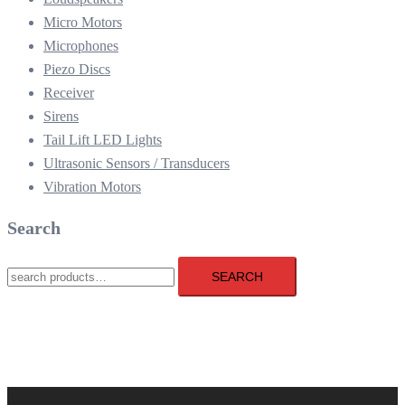
Micro Motors
Microphones
Piezo Discs
Receiver
Sirens
Tail Lift LED Lights
Ultrasonic Sensors / Transducers
Vibration Motors
Search
Search
SEARCH
for: